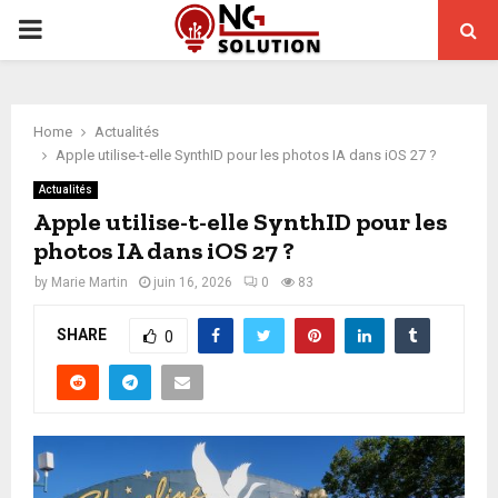
PRIMARY
MENU
Home
Actualités
Apple utilise-t-elle SynthID pour les photos IA dans iOS 27 ?
Actualités
Apple utilise-t-elle SynthID pour les
photos IA dans iOS 27 ?
by
Marie Martin
juin 16, 2026
0
83
SHARE
0