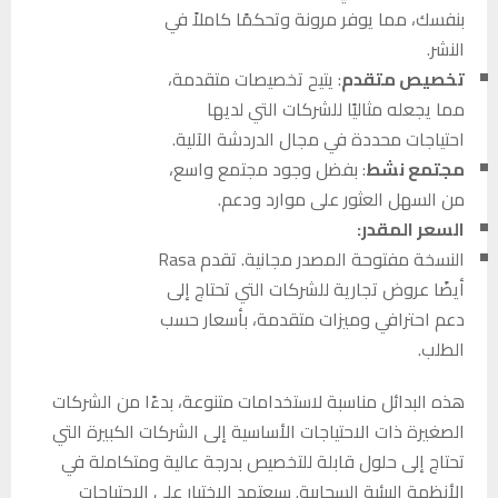
بنفسك، مما يوفر مرونة وتحكمًا كاملاً في
النشر.
تخصيص متقدم
: يتيح تخصيصات متقدمة،
مما يجعله مثاليًا للشركات التي لديها
احتياجات محددة في مجال الدردشة الآلية.
مجتمع نشط
: بفضل وجود مجتمع واسع،
من السهل العثور على موارد ودعم.
السعر المقدر:
النسخة مفتوحة المصدر مجانية. تقدم Rasa
أيضًا عروض تجارية للشركات التي تحتاج إلى
دعم احترافي وميزات متقدمة، بأسعار حسب
الطلب.
هذه البدائل مناسبة لاستخدامات متنوعة، بدءًا من الشركات
الصغيرة ذات الاحتياجات الأساسية إلى الشركات الكبيرة التي
تحتاج إلى حلول قابلة للتخصيص بدرجة عالية ومتكاملة في
الأنظمة البيئية السحابية. سيعتمد الاختيار على الاحتياجات