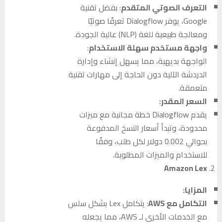
التعرف الصوتي المتقدم
: بفضل تقنية
Google، يوفر Dialogflow تعرفًا صوتيًا
ومعالجة طبيعية للغة (NLP) عالية الجودة.
واجهة مستخدم سهلة الاستخدام
:
الواجهة بديهية، مما يسهل إنشاء وإدارة
الدردشة الآلية دون الحاجة إلى مهارات تقنية
متعمقة.
السعر المقدر:
يقدم Dialogflow خطة مجانية مع ميزات
محدودة، وتبدأ أسعار النسخ المدفوعة
بحوالي 0.002 دولار لكل طلب، وفقًا
للاستخدام والميزات المطلوبة.
Amazon Lex
المزايا:
التكامل مع AWS
: يتكامل Lex بشكل سلس
مع الخدمات الأخرى لـ AWS، مما يجعله