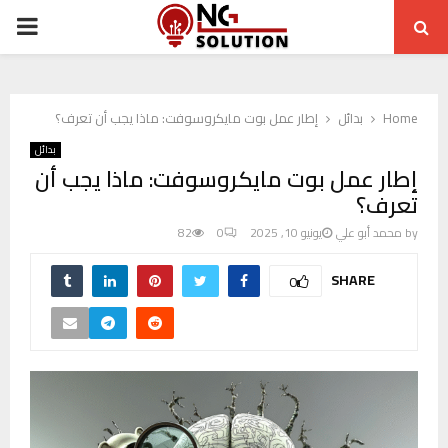
ARY
ENU
Home
بدائل
إطار عمل بوت مايكروسوفت: ماذا يجب أن تعرف؟
بدائل
إطار عمل بوت مايكروسوفت: ماذا يجب أن
تعرف؟
by
محمد أبو علي
يونيو 10, 2025
0
82
SHARE
0