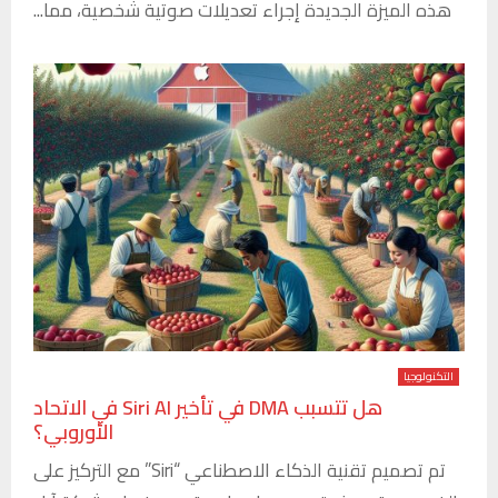
هذه الميزة الجديدة إجراء تعديلات صوتية شخصية، مما...
التكنولوجيا
هل تتسبب DMA في تأخير Siri AI في الاتحاد
الأوروبي؟
تم تصميم تقنية الذكاء الاصطناعي “Siri” مع التركيز على