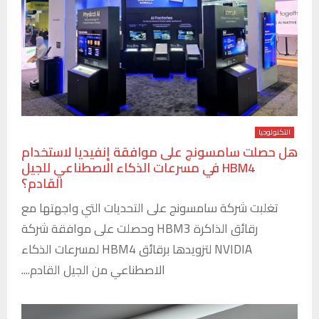
التكنولوجيا
هل حصلت سامسونج على موافقة إنفيديا لاستخدام
HBM4 في مسرعات الذكاء الاصطناعي للجيل
القادم؟
تغلبت شركة سامسونج على التحديات التي واجهتها مع
رقائق الذاكرة HBM3 وحصلت على موافقة شركة
NVIDIA لتزويدها برقائق HBM4 لمسرعات الذكاء
الاصطناعي من الجيل القادم....