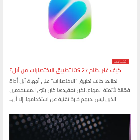
التكنولوجيا
كيف غيّر نظام iOS 27 تطبيق الاختصارات من آبل؟
لطالما كانت تطبيق “الاختصارات” على أجهزة آبل أداة
فعّالة لأتمتة المهام، لكن تعقيدها كان يثني المستخدمين
الذين ليس لديهم خبرة تقنية عن استخدامها. إلا أن...