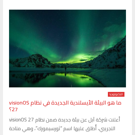
التكنولوجيا
ما هو البيئة الأيسلندية الجديدة في نظام visionOS
27؟
أعلنت شركة آبل عن بيئة جديدة ضمن نظام visionOS 27
التجريبي، أُطلق عليها اسم “ثورسيمورك”، وهي متاحة