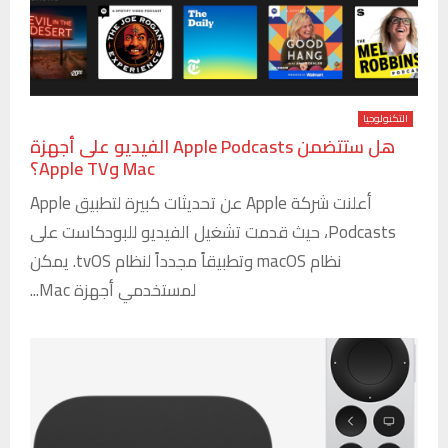
التكنولوجيا
هل ستتضمن Apple Podcasts الفيديو على أجهزة
Mac وApple TV؟
أعلنت شركة Apple عن تحديثات كبيرة لتطبيق Apple
Podcasts، حيث قدمت تشغيل الفيديو للبودكاست على
نظام macOS وتطبيقاً مجدداً لنظام tvOS. يمكن
لمستخدمي أجهزة Mac...