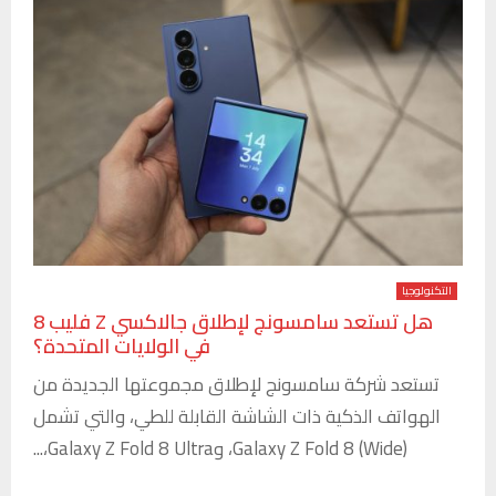
التكنولوجيا
هل تستعد سامسونج لإطلاق جالاكسي Z فليب 8
في الولايات المتحدة؟
تستعد شركة سامسونج لإطلاق مجموعتها الجديدة من
الهواتف الذكية ذات الشاشة القابلة للطي، والتي تشمل
Galaxy Z Fold 8 (Wide)، وGalaxy Z Fold 8 Ultra،...