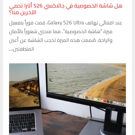
هل شاشة الخصوصية في جالاكسي S26 ألترا تحمي
الآخرين منا؟
عند اقتنائي لهاتف Galaxy S26 Ultra، قمت فوراً بتفعيل
ميزة “شاشة الخصوصية”، مما منحني شعوراً بالأمان
والراحة. صُممت هذه الميزة لحجب الشاشة عن أعين
المتطفلين،...