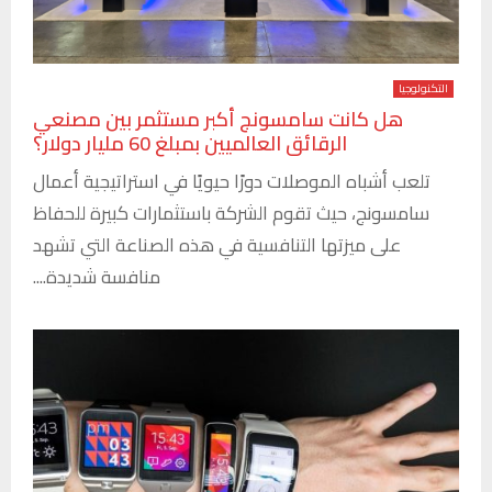
التكنولوجيا
هل كانت سامسونج أكبر مستثمر بين مصنعي
الرقائق العالميين بمبلغ 60 مليار دولار؟
تلعب أشباه الموصلات دورًا حيويًا في استراتيجية أعمال
سامسونج، حيث تقوم الشركة باستثمارات كبيرة للحفاظ
على ميزتها التنافسية في هذه الصناعة التي تشهد
منافسة شديدة....