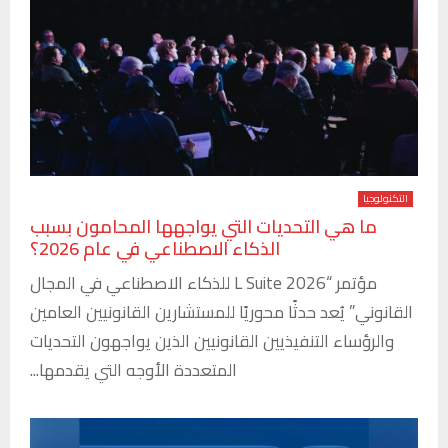
التكنولوجيا
ما هي التحديات التي يواجهها المحامون بسبب
الذكاء الاصطناعي في عام 2026؟
مؤتمر “L Suite 2026 للذكاء الاصطناعي في المجال
القانوني” يُعد حدثًا محوريًا للمستشارين القانونيين العامين
والرؤساء التنفيذيين القانونيين الذين يواجهون التحديات
المتعددة الأوجه التي يقدمها...