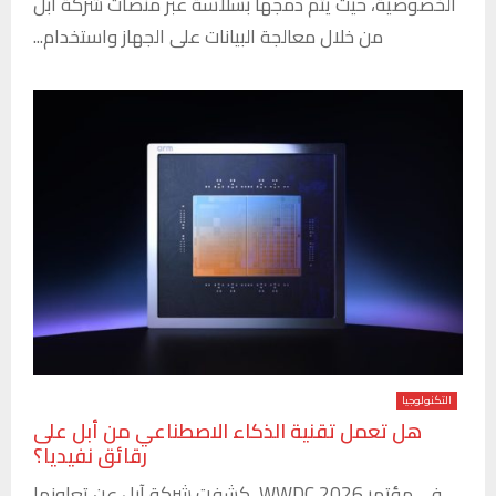
الخصوصية، حيث يتم دمجها بسلاسة عبر منصات شركة آبل
من خلال معالجة البيانات على الجهاز واستخدام...
التكنولوجيا
هل تعمل تقنية الذكاء الاصطناعي من أبل على
رقائق نفيديا؟
في مؤتمر WWDC 2026، كشفت شركة آبل عن تعاونها