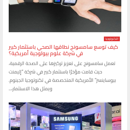
التكنولوجيا
كيف توسع سامسونج نطاقها الصحي باستثمار كبير
في شركة علوم بيولوجية أمريكية؟
تعمل سامسونج على تعزيز تركيزها على الصحة الرقمية،
حيث قامت مؤخرًا باستثمار كبير في شركة “إليمنت
بيوساينسز” الأمريكية المتخصصة في تكنولوجيا الجينوم.
ويمثل هذا الاستثمار،...