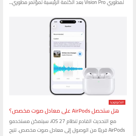
لمطوري Vision Pro بعد الكلمة الرئيسية لمؤتمر مطوري...
التكنولوجيا
هل ستحصل AirPods على معادل صوت مخصص؟
مع التحديث القادم لنظام iOS 27، سيتمكن مستخدمو
AirPods قريبًا من الوصول إلى معادل صوت مخصص. تتيح