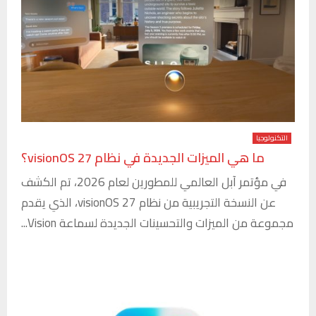
التكنولوجيا
ما هي الميزات الجديدة في نظام visionOS 27؟
في مؤتمر آبل العالمي للمطورين لعام 2026، تم الكشف
عن النسخة التجريبية من نظام visionOS 27، الذي يقدم
مجموعة من الميزات والتحسينات الجديدة لسماعة Vision...