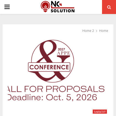
ARY
ENU
Home 2
Home
التكنولوجيا