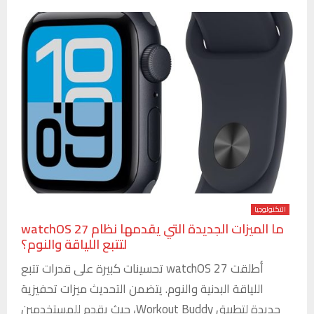
التكنولوجيا
ما الميزات الجديدة التي يقدمها نظام watchOS 27
لتتبع اللياقة والنوم؟
أطلقت watchOS 27 تحسينات كبيرة على قدرات تتبع
اللياقة البدنية والنوم. يتضمن التحديث ميزات تحفيزية
جديدة لتطبيق Workout Buddy، حيث يقدم للمستخدمين