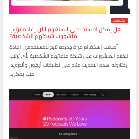
التكنولوجيا
هل يمكن لمستخدمي إنستغرام الآن إعادة ترتيب
منشورات شبكتهم الشخصية؟
أطلقت إنستغرام ميزة جديدة تتيح للمستخدمين إعادة
تنظيم المنشورات على شبكة ملفاتهم الشخصية بأي ترتيب
يختارونه. هذه التحديث متاح على تطبيقات آيفون وأندرويد،
حيث يمكن...