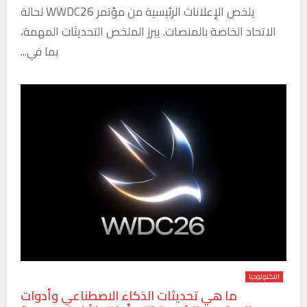
يلخص الإعلانات الرئيسية من مؤتمر WWDC26 لحالة
الاتحاد الخاصة بالمنصات. يبرز الملخص التحديثات المهمة،
بما في...
التكنولوجيا
ما هي تحديثات الذكاء الاصطناعي وأدوات