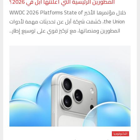
المطورين الرئيسية التي أعلنتها آبل في 2026؟
خلال مؤتمرها الأخير WWDC 2026 Platforms State of
the Union، كشفت شركة آبل عن تحديثات مهمة لأدوات
المطورين ومنصاتها، مع تركيز قوي على توسيع إطار...
التكنولوجيا