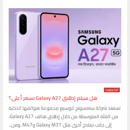
التكنولوجيا
هل سيتم إطلاق Galaxy A27 بسعر أعلى؟
تستعد شركة سامسونج لتوسيع مجموعة هواتفها الذكية
من الفئة المتوسطة من خلال إطلاق هاتف Galaxy A27،
إلى جانب نماذج أخرى مثل Galaxy M37 وM47. ومن...