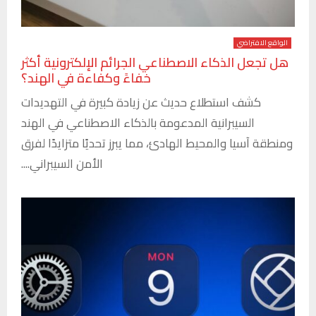
الواقع الافتراضي
هل تجعل الذكاء الاصطناعي الجرائم الإلكترونية أكثر
خفاءً وكفاءة في الهند؟
كشف استطلاع حديث عن زيادة كبيرة في التهديدات
السيبرانية المدعومة بالذكاء الاصطناعي في الهند
ومنطقة آسيا والمحيط الهادئ، مما يبرز تحديًا متزايدًا لفرق
الأمن السيبراني....