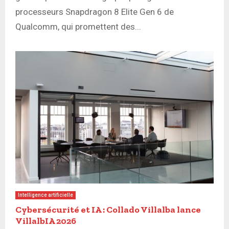
processeurs Snapdragon 8 Elite Gen 6 de
Qualcomm, qui promettent des...
Intelligence artificielle
Cybersécurité et IA : Collado Villalba lance
VillalbIA 2026