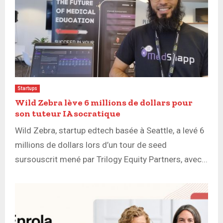
Startups
Wild Zebra lève 6 millions de dollars pour
son tuteur IA socratique
Wild Zebra, startup edtech basée à Seattle, a levé 6
millions de dollars lors d’un tour de seed
sursouscrit mené par Trilogy Equity Partners, avec...