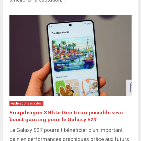
Applications mobiles
Snapdragon 8 Elite Gen 6 : un possible vrai
boost gaming pour le Galaxy S27
Le Galaxy S27 pourrait bénéficier d’un important
gain en performances graphiques grâce aux futurs