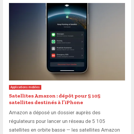
Applications mobiles
Satellites Amazon : dépôt pour 5 105
satellites destinés à l’iPhone
Amazon a déposé un dossier auprès des
régulateurs pour lancer un réseau de 5 105
satellites en orbite basse — les satellites Amazon