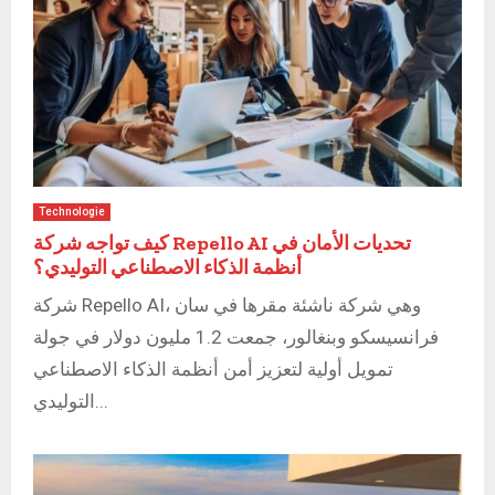
Technologie
كيف تواجه شركة Repello AI تحديات الأمان في
أنظمة الذكاء الاصطناعي التوليدي؟
شركة Repello AI، وهي شركة ناشئة مقرها في سان
فرانسيسكو وبنغالور، جمعت 1.2 مليون دولار في جولة
تمويل أولية لتعزيز أمن أنظمة الذكاء الاصطناعي
التوليدي...