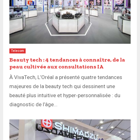
Telecom
Beauty tech : 4 tendances à connaître, de la
peau cultivée aux consultations IA
À VivaTech, L’Oréal a présenté quatre tendances
majeures de la beauty tech qui dessinent une
beauté plus intuitive et hyper‑personnalisée : du
diagnostic de l’âge...