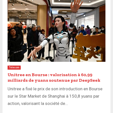
Telecom
Unitree en Bourse : valorisation à 60,99
milliards de yuans soutenue par DeepSeek
Unitree a fixé le prix de son introduction en Bourse
sur le Star Market de Shanghai à 150,8 yuans par
action, valorisant la société de...