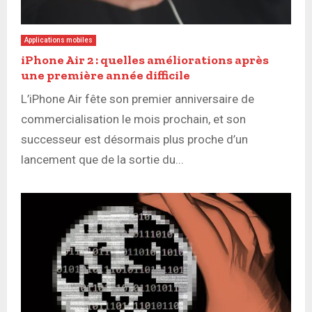
Applications mobiles
iPhone Air 2 : quelles améliorations après
une première année difficile
L’iPhone Air fête son premier anniversaire de
commercialisation le mois prochain, et son
successeur est désormais plus proche d’un
lancement que de la sortie du...