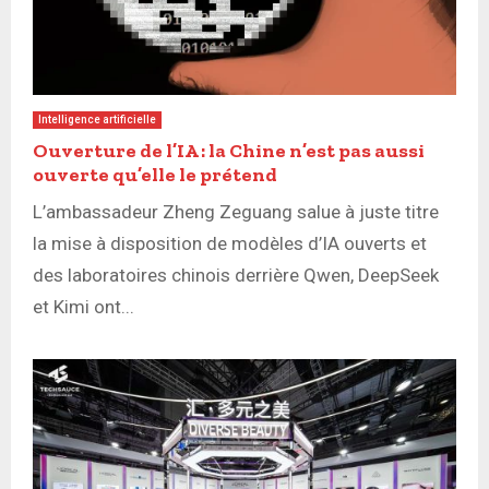
Intelligence artificielle
Ouverture de l’IA : la Chine n’est pas aussi
ouverte qu’elle le prétend
L’ambassadeur Zheng Zeguang salue à juste titre
la mise à disposition de modèles d’IA ouverts et
des laboratoires chinois derrière Qwen, DeepSeek
et Kimi ont...