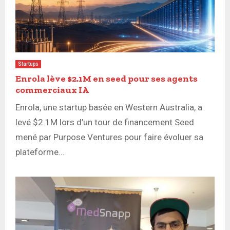
Startups
Enrola lève $2.1M en seed pour ses agents
commerciaux IA
Enrola, une startup basée en Western Australia, a
levé $2.1M lors d’un tour de financement Seed
mené par Purpose Ventures pour faire évoluer sa
plateforme...