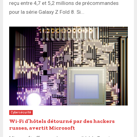
reçu entre 4,7 et 5,2 millions de précommandes
pour la série Galaxy Z Fold 8. Si...
Cybersécurité
Wi‑Fi d’hôtels détourné par des hackers
russes, avertit Microsoft