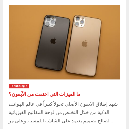
Technologie
ما الميزات التي اختفت من الآيفون؟
شهد إطلاق الآيفون الأصلي تحولاً كبيراً في عالم الهواتف
الذكية من خلال التخلص من لوحة المفاتيح الفيزيائية
لصالح تصميم يعتمد على الشاشة اللمسية. وعلى مر...