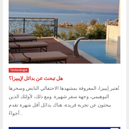
Technologie
هل تبحث عن بدائل لإيبيزا؟
تُعتبر إيبيزا، المعروفة بمشهدها الاحتفالي النابض وسحرها
البوهيمي، وجهة سفر شهيرة. ومع ذلك، لأولئك الذين
يبحثون عن تجربة فريدة، هناك بدائل أقل شهرة تقدم
أجواءً...