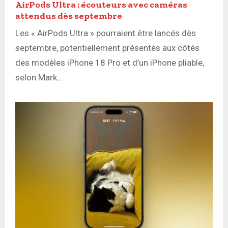
AirPods Ultra : écouteurs avec caméras
attendus dès septembre
Les « AirPods Ultra » pourraient être lancés dès
septembre, potentiellement présentés aux côtés
des modèles iPhone 18 Pro et d’un iPhone pliable,
selon Mark...