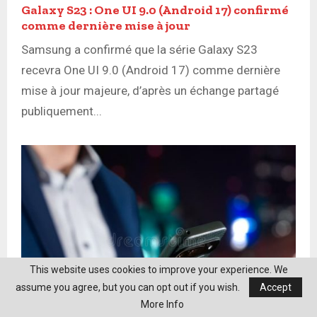
Galaxy S23 : One UI 9.0 (Android 17) confirmé
comme dernière mise à jour
Samsung a confirmé que la série Galaxy S23
recevra One UI 9.0 (Android 17) comme dernière
mise à jour majeure, d’après un échange partagé
publiquement...
This website uses cookies to improve your experience. We
assume you agree, but you can opt out if you wish.
Accept
More Info