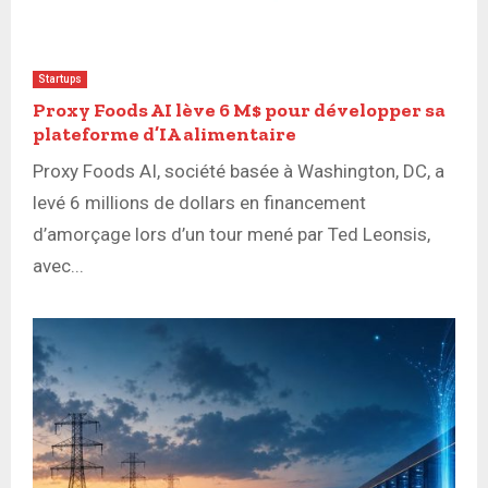
Startups
Proxy Foods AI lève 6 M$ pour développer sa
plateforme d’IA alimentaire
Proxy Foods AI, société basée à Washington, DC, a
levé 6 millions de dollars en financement
d’amorçage lors d’un tour mené par Ted Leonsis,
avec...