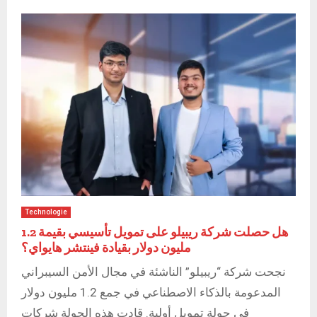
Technologie
هل حصلت شركة ريبيلو على تمويل تأسيسي بقيمة 1.2
مليون دولار بقيادة فينتشر هايواي؟
نجحت شركة “ريبيلو” الناشئة في مجال الأمن السيبراني
المدعومة بالذكاء الاصطناعي في جمع 1.2 مليون دولار
في جولة تمويل أولية. قادت هذه الجولة شركات