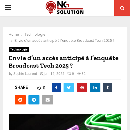
PRIMARY
MENU
Home
Technologie
Envie d’un accès anticipé à l’enquête Broadcast Tech 2025 ?
Technologie
Envie d’un accès anticipé à l’enquête
Broadcast Tech 2025 ?
by
Sophie Laurent
juin 16, 2025
0
82
SHARE
0