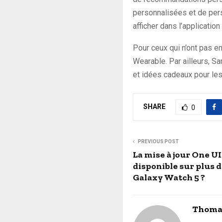
personnalisées et de perso
afficher dans l’applicatio
Pour ceux qui n’ont pas en
Wearable. Par ailleurs, S
et idées cadeaux pour les
SHARE
0
PREVIOUS POST
La mise à jour One UI
disponible sur plus 
Galaxy Watch 5 ?
Thoma