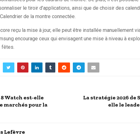
nnaliser le tiroir d’applications, ainsi que de choisir des calen
n Calendrier de la montre connectée.
core reçu la mise à jour, elle peut être installée manuellement via
amsung encourage ceux qui envisagent une mise à niveau à explor
 fêtes.
 8 Watch est-elle
La stratégie 2026 de
de marchés pour la
elle le lead
s Lefèvre