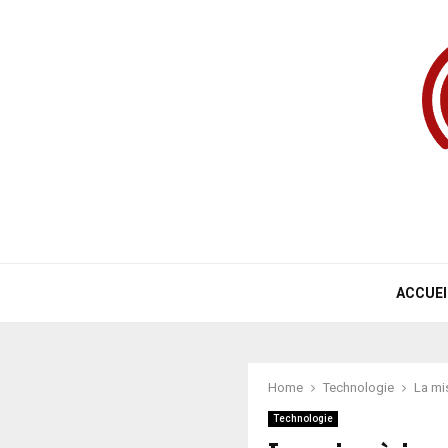
ACCUEI
Home
Technologie
La mi
Technologie