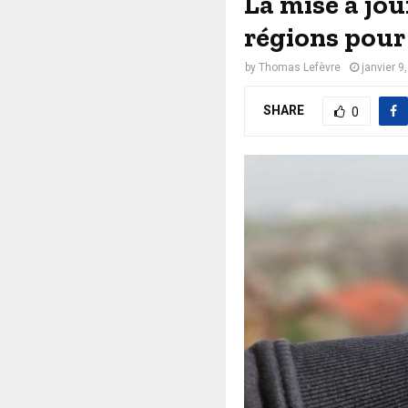
La mise à jou
régions pour
by
Thomas Lefèvre
janvier 9
SHARE
0