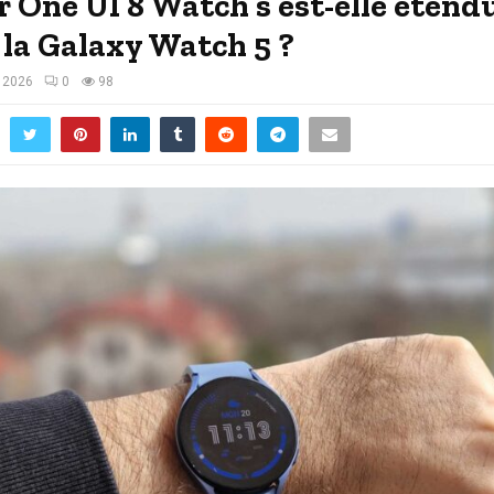
r One UI 8 Watch s’est-elle étend
 la Galaxy Watch 5 ?
, 2026
0
98