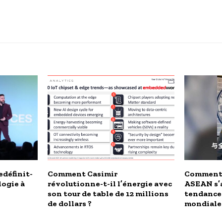
edéfinit-
Comment Casimir
Comment 
logie à
révolutionne-t-il l’énergie avec
ASEAN s’a
son tour de table de 12 millions
tendance
de dollars ?
mondiale