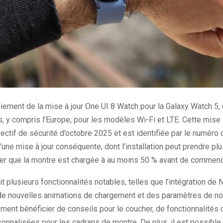
iement de la mise à jour One UI 8 Watch pour la Galaxy Watch 5
 y compris l’Europe, pour les modèles Wi-Fi et LTE. Cette mise à 
rectif de sécurité d’octobre 2025 et est identifiée par le numér
 d’une mise à jour conséquente, dont l’installation peut prendre pl
rer que la montre est chargée à au moins 50 % avant de commenc
t plusieurs fonctionnalités notables, telles que l’intégration de
de nouvelles animations de chargement et des paramètres de not
ement bénéficier de conseils pour le coucher, de fonctionnalités
nalisées pour les cadrans de montre. De plus, il est possible 