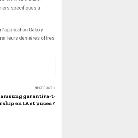
driers spécifiques à
 l’application Galaxy
er leurs dernières offres
NEXT POST
 Samsung garantira-t-
ership en IA et puces ?