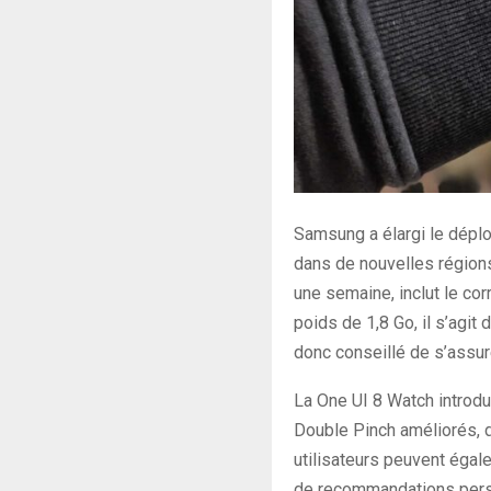
Samsung a élargi le déplo
dans de nouvelles régions,
une semaine, inclut le cor
poids de 1,8 Go, il s’agit
donc conseillé de s’assu
La One UI 8 Watch introdui
Double Pinch améliorés, 
utilisateurs peuvent égal
de recommandations person