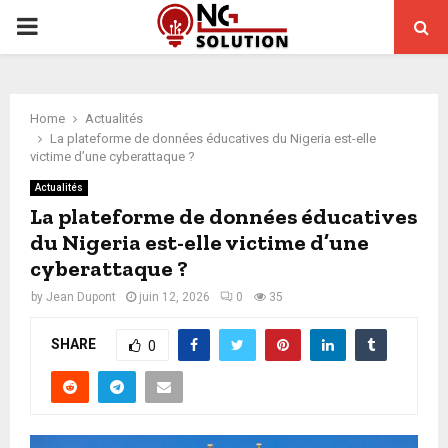
PRIMARY
MENU
Home
Actualités
La plateforme de données éducatives du Nigeria est-elle
victime d’une cyberattaque ?
Actualités
La plateforme de données éducatives
du Nigeria est-elle victime d’une
cyberattaque ?
by
Jean Dupont
juin 12, 2026
0
35
SHARE
0