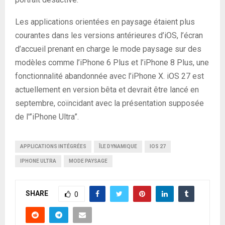
Les applications orientées en paysage étaient plus
courantes dans les versions antérieures d’iOS, l’écran
d’accueil prenant en charge le mode paysage sur des
modèles comme l’iPhone 6 Plus et l’iPhone 8 Plus, une
fonctionnalité abandonnée avec l’iPhone X. iOS 27 est
actuellement en version bêta et devrait être lancé en
septembre, coïncidant avec la présentation supposée
de l'”iPhone Ultra”.
APPLICATIONS INTÉGRÉES
ÎLE DYNAMIQUE
IOS 27
IPHONE ULTRA
MODE PAYSAGE
SHARE
0