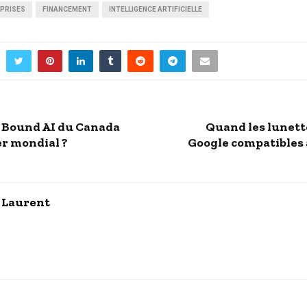
PRISES
FINANCEMENT
INTELLIGENCE ARTIFICIELLE
 Bound AI du Canada
Quand les lunette
er mondial ?
Google compatibles 
 Laurent