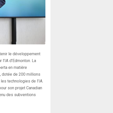
tenir le développement
ur l’IA d’Edmonton. La
erta en matière
II, dotée de 200 millions
 les technologies de l’IA.
pour son projet Canadian
btenu des subventions