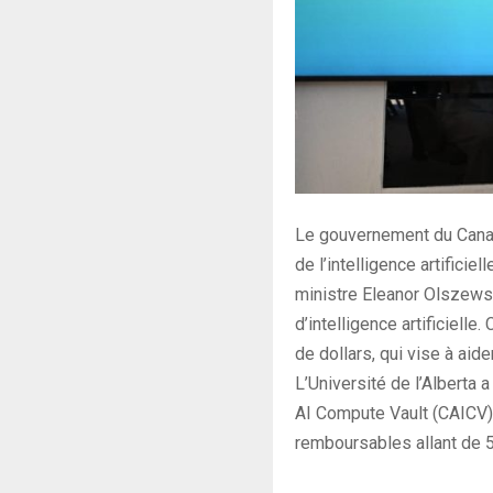
Le gouvernement du Canad
de l’intelligence artificie
ministre Eleanor Olszews
d’intelligence artificielle
de dollars, qui vise à aid
L’Université de l’Alberta
AI Compute Vault (CAICV).
remboursables allant de 5