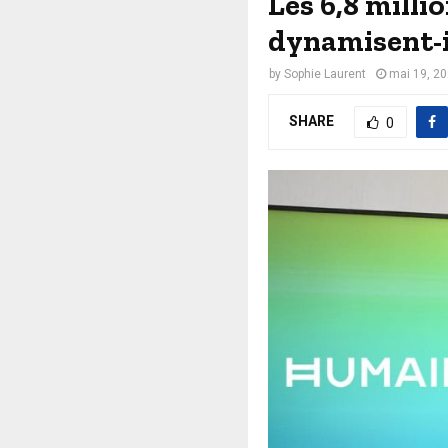
Les 6,8 milli
dynamisent-il
by
Sophie Laurent
mai 19, 2
SHARE
0