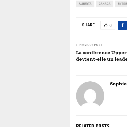
ALBERTA
CANADA
ENTRE
SHARE
0
PREVIOUS POST
La conférence Upper
devient-elle un lead
Sophie
RELATED POSTS