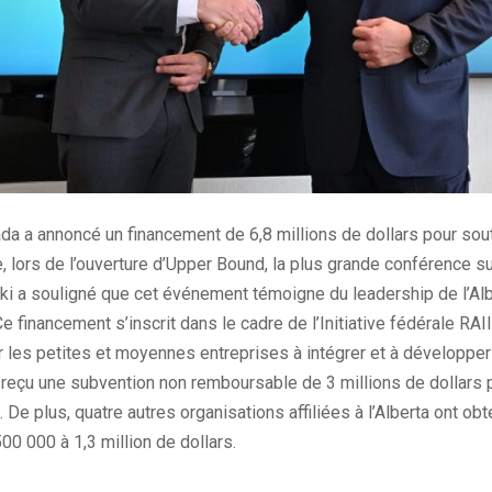
a a annoncé un financement de 6,8 millions de dollars pour sou
lle, lors de l’ouverture d’Upper Bound, la plus grande conférence s
ki a souligné que cet événement témoigne du leadership de l’Alb
. Ce financement s’inscrit dans le cadre de l’Initiative fédérale RA
er les petites et moyennes entreprises à intégrer et à développer
 a reçu une subvention non remboursable de 3 millions de dollars 
 De plus, quatre autres organisations affiliées à l’Alberta ont o
00 000 à 1,3 million de dollars.