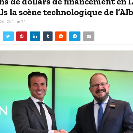
ons de dollars de financement en 
s la scène technologique de l’Alb
026
0
73