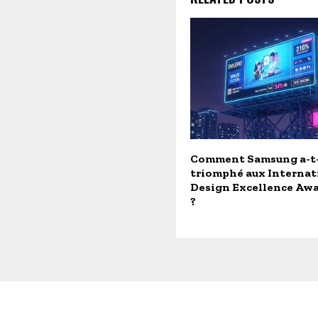
Comment Samsung a-t-
triomphé aux Internat
Design Excellence Awa
?