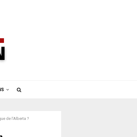
WS
ue de l’Alberta ?