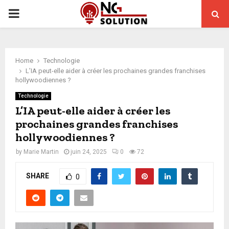
PRIMARY
MENU
Home
Technologie
L’IA peut-elle aider à créer les prochaines grandes franchises
hollywoodiennes ?
Technologie
L’IA peut-elle aider à créer les
prochaines grandes franchises
hollywoodiennes ?
by
Marie Martin
juin 24, 2025
0
72
SHARE
0