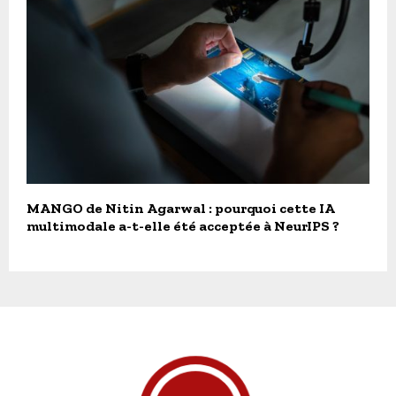
MANGO de Nitin Agarwal : pourquoi cette IA
multimodale a-t-elle été acceptée à NeurIPS ?