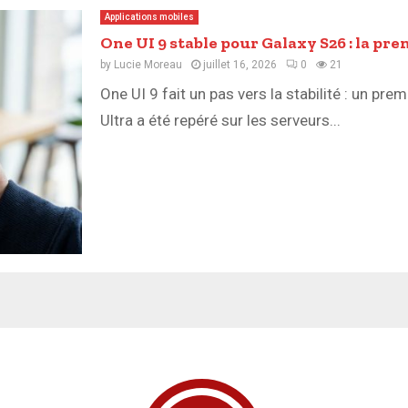
Applications mobiles
One UI 9 stable pour Galaxy S26 : la pr
by
Lucie Moreau
juillet 16, 2026
0
21
One UI 9 fait un pas vers la stabilité : un pre
Ultra a été repéré sur les serveurs...