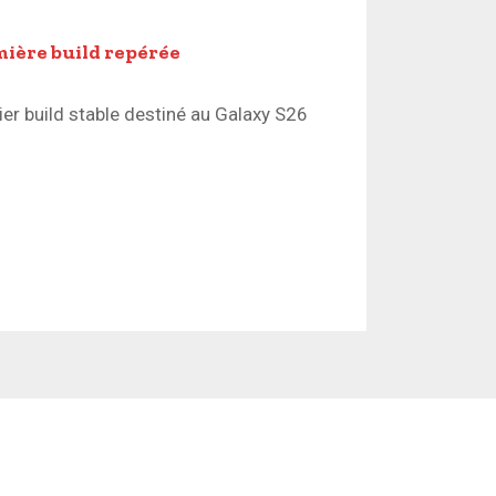
emière build repérée
mier build stable destiné au Galaxy S26