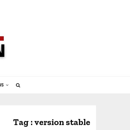
WS
Tag : version stable