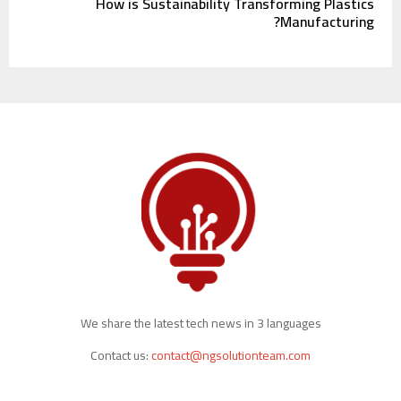
How is Sustainability Transforming Plastics
Manufacturing?
We share the latest tech news in 3 languages
Contact us:
contact@ngsolutionteam.com