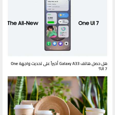
هل حصل هاتف Galaxy A33 أخيراً على تحديث واجهة One
UI 7؟