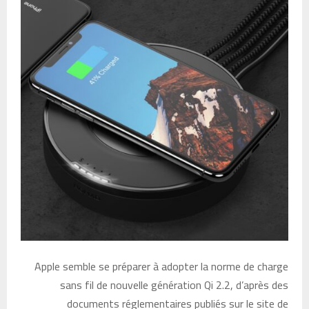
Apple semble se préparer à adopter la norme de charge
sans fil de nouvelle génération Qi 2.2, d’après des
documents réglementaires publiés sur le site de