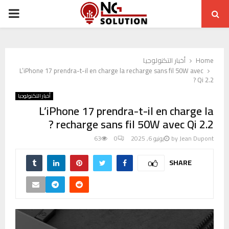
ARY
ENU
Home
أخبار التكنولوجيا
L’iPhone 17 prendra-t-il en charge la recharge sans fil 50W avec
Qi 2.2 ?
أخبار التكنولوجيا
L’iPhone 17 prendra-t-il en charge la
recharge sans fil 50W avec Qi 2.2 ?
Jean Dupont
by
يونيو 6, 2025
0
63
SHARE
0