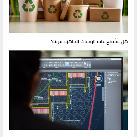
هل ستُمنع علب الوجبات الجاهزة قريبًا؟