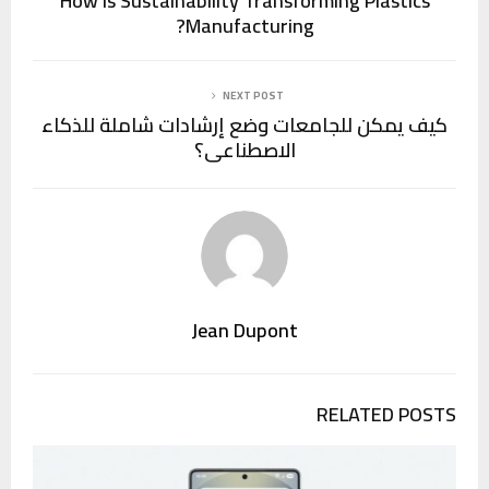
How is Sustainability Transforming Plastics
Manufacturing?
NEXT POST
كيف يمكن للجامعات وضع إرشادات شاملة للذكاء
الاصطناعي؟
Jean Dupont
RELATED POSTS