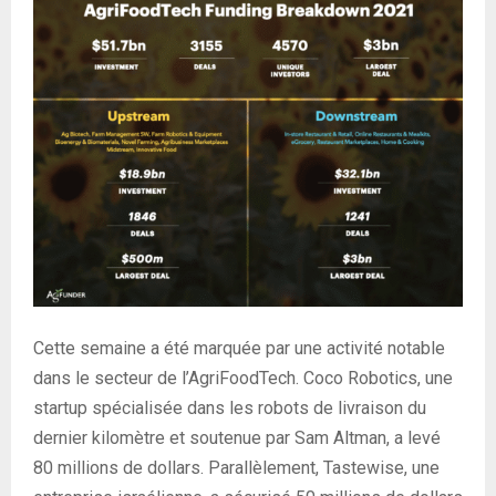
Cette semaine a été marquée par une activité notable
dans le secteur de l’AgriFoodTech. Coco Robotics, une
startup spécialisée dans les robots de livraison du
dernier kilomètre et soutenue par Sam Altman, a levé
80 millions de dollars. Parallèlement, Tastewise, une