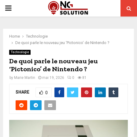
PRIMARY
MENU
Home
Technologie
De quoi parle le nouveau jeu ‘Pictonico’ de Nintendo ?
Technologie
De quoi parle le nouveau jeu
‘Pictonico’ de Nintendo ?
by
Marie Martin
mai 19, 2026
0
81
SHARE
0