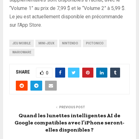
“Volume 1” au prix de 7,99 $ et le “Volume 2” à 5,99 $.
Le jeu est actuellement disponible en précommande
sur l’App Store.
JEU MOBILE
MINI-JEUX
NINTENDO
PICTONICO
WARIOWARE
SHARE
0
PREVIOUS POST
Quand les lunettes intelligentes AI de
Google compatibles avec l’iPhone seront-
elles disponibles ?