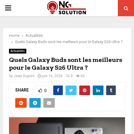
PRIMARY
MENU
Home
Actualités
Quels Galaxy Buds sont les meilleurs pour le Galaxy S26 Ultra ?
Actualités
Quels Galaxy Buds sont les meilleurs
pour le Galaxy S26 Ultra ?
by
Jean Dupont
juin 16, 2026
0
60
SHARE
0