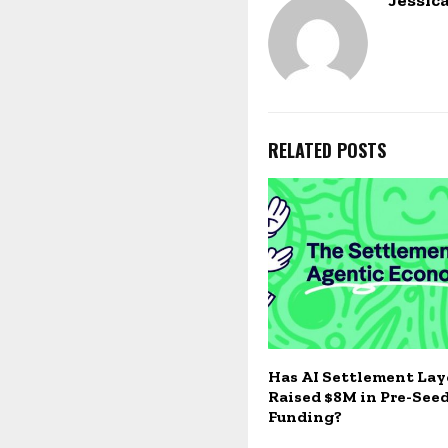
Jessic
RELATED POSTS
Has AI Settlement La
Raised $8M in Pre-See
Funding?