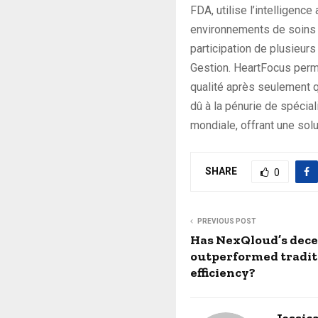
FDA, utilise l’intelligenc
environnements de soins p
participation de plusieu
Gestion. HeartFocus perm
qualité après seulement 
dû à la pénurie de spécial
mondiale, offrant une solu
SHARE
0
PREVIOUS POST
Has NexQloud’s dece
outperformed traditi
efficiency?