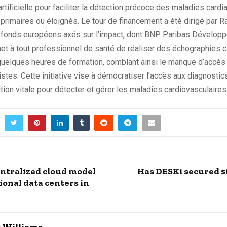
e artificielle pour faciliter la détection précoce des maladies ca
rimaires ou éloignés. Le tour de financement a été dirigé par Ra
rs fonds européens axés sur l’impact, dont BNP Paribas Dévelo
et à tout professionnel de santé de réaliser des échographies 
quelques heures de formation, comblant ainsi le manque d’accès
istes. Cette initiative vise à démocratiser l’accès aux diagnostic
tion vitale pour détecter et gérer les maladies cardiovasculaires
ntralized cloud model
Has DESKi secured $6
onal data centers in