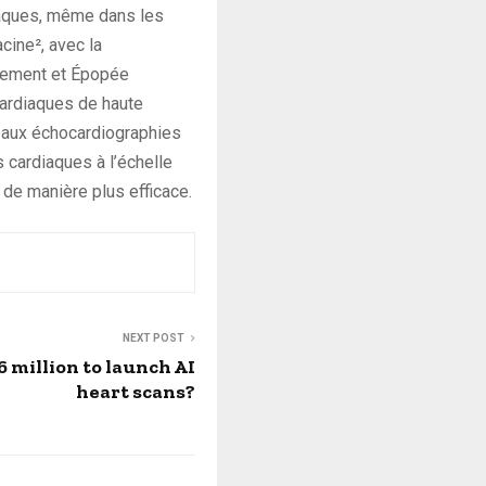
rdiaques, même dans les
cine², avec la
ppement et Épopée
cardiaques de haute
 aux échocardiographies
s cardiaques à l’échelle
 de manière plus efficace.
NEXT POST
 million to launch AI
heart scans?