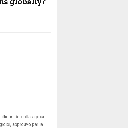
ns globally?
llions de dollars pour
iciel, approuvé par la