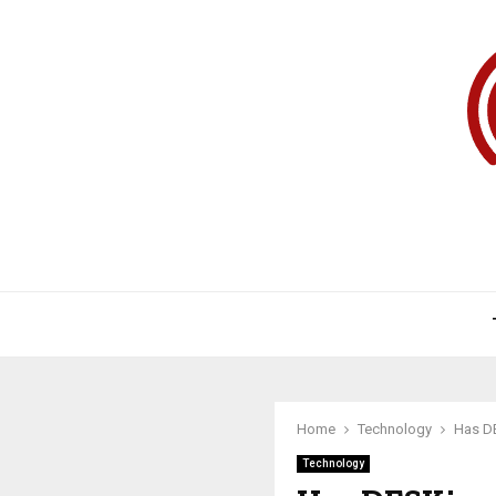
Home
Technology
Has DE
Technology