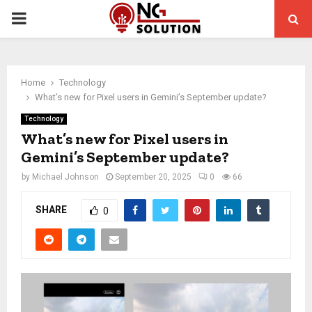
PRIMARY
MENU
Home
Technology
What’s new for Pixel users in Gemini’s September update?
Technology
What’s new for Pixel users in
Gemini’s September update?
by
Michael Johnson
September 20, 2025
0
66
SHARE
0