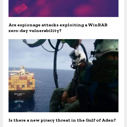
Are espionage attacks exploiting a WinRAR
zero-day vulnerability?
Is there a new piracy threat in the Gulf of Aden?