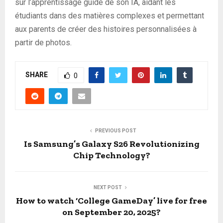
sur l’apprentissage guidé de son IA, aidant les
étudiants dans des matières complexes et permettant
aux parents de créer des histoires personnalisées à
partir de photos.
SHARE
0
PREVIOUS POST
Is Samsung’s Galaxy S26 Revolutionizing
Chip Technology?
NEXT POST
How to watch ‘College GameDay’ live for free
on September 20, 2025?